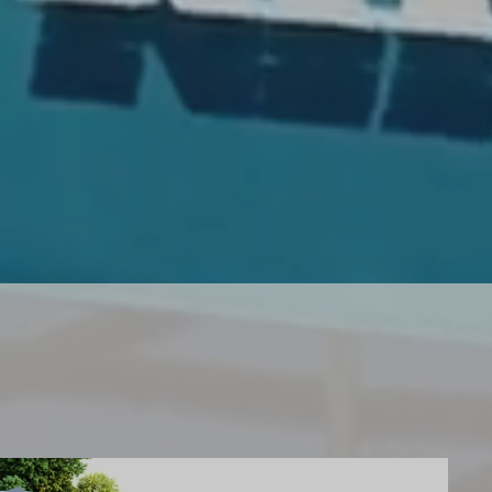
RİMİZ