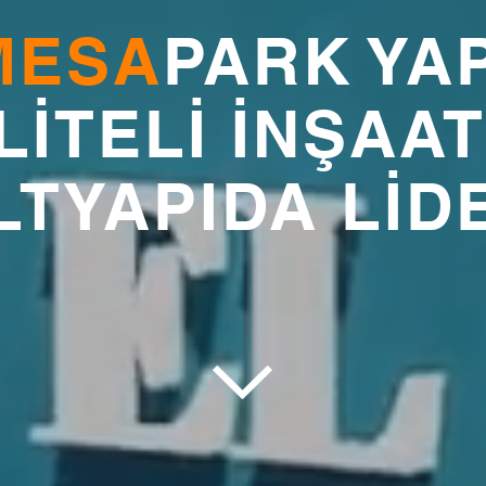
MESA
PARK YAP
LİTELİ İNŞAAT
LTYAPIDA LİD